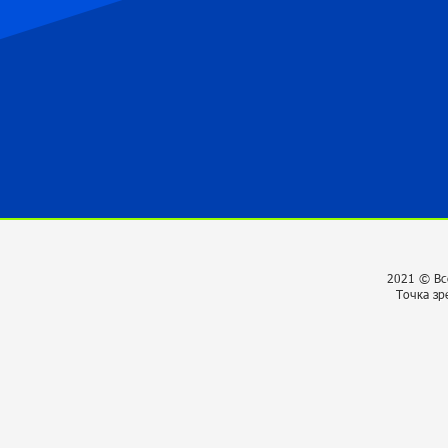
2021 © Вс
Точка зр