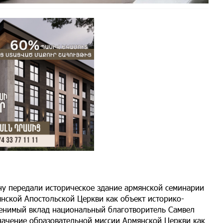
ону передали историческое здание армянской семинарии
нской Апостольской Церкви как объект историко-
оценимый вклад национальный благотворитель Самвел
начение образовательной миссии Армянской Церкви как