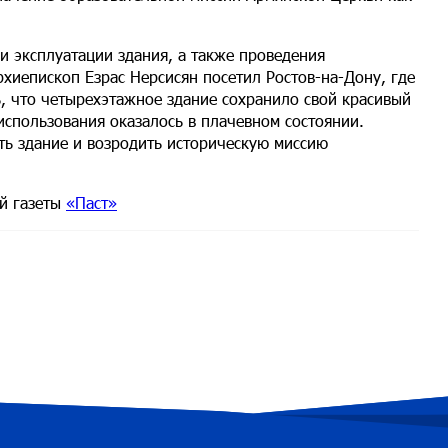
и эксплуатации здания, а также проведения
хиепископ Езрас Нерсисян посетил Ростов-на-Дону, где
ь, что четырехэтажное здание сохранило свой красивый
использования оказалось в плачевном состоянии.
ить здание и возродить историческую миссию
й газеты
«Паст»