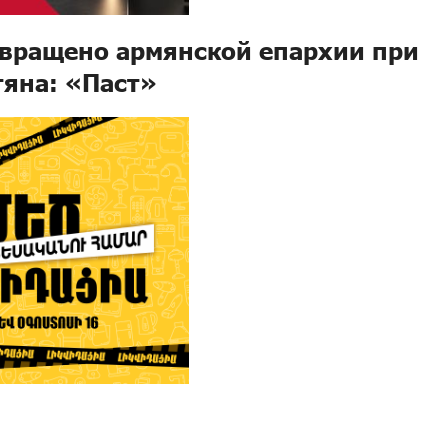
звращено армянской епархии при
яна: «Паст»