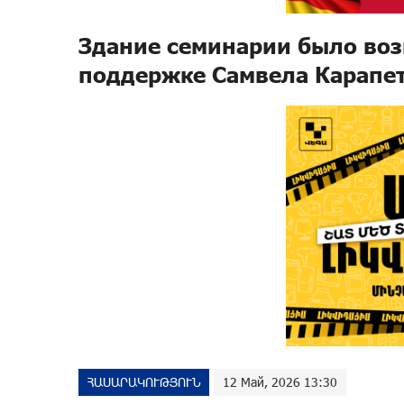
Здание семинарии было во
поддержке Самвела Карапет
ՀԱՍԱՐԱԿՈՒԹՅՈՒՆ
12 Май, 2026 13:30