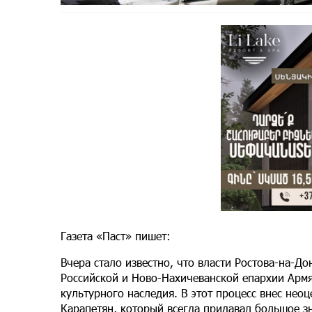
Газета «Паст» пишет:
Вчера стало известно, что власти Ростова-на-Д
Российской и Ново-Нахичеванской епархии Армя
культурного наследия. В этот процесс внес не
Карапетян, который всегда придавал большое з