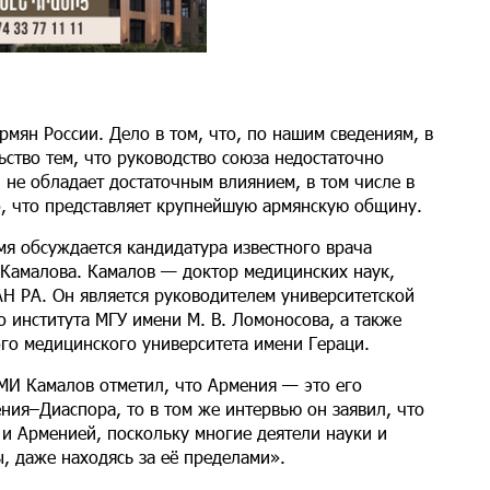
мян России. Дело в том, что, по нашим сведениям, в
ьство тем, что руководство союза недостаточно
, не обладает достаточным влиянием, в том числе в
то, что представляет крупнейшую армянскую общину.
мя обсуждается кандидатура известного врача
Камалова. Камалов — доктор медицинских наук,
Н РА. Он является руководителем университетской
 института МГУ имени М. В. Ломоносова, а также
го медицинского университета имени Гераци.
МИ Камалов отметил, что Армения — это его
ния–Диаспора, то в том же интервью он заявил, что
и Арменией, поскольку многие деятели науки и
, даже находясь за её пределами».