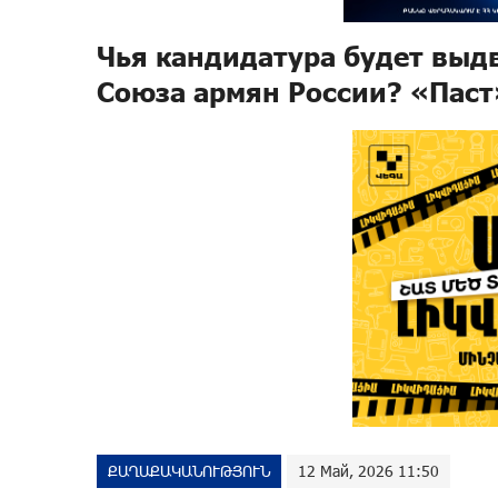
Чья кандидатура будет выд
Союза армян России? «Паст
ՔԱՂԱՔԱԿԱՆՈՒԹՅՈՒՆ
12 Май, 2026 11:50