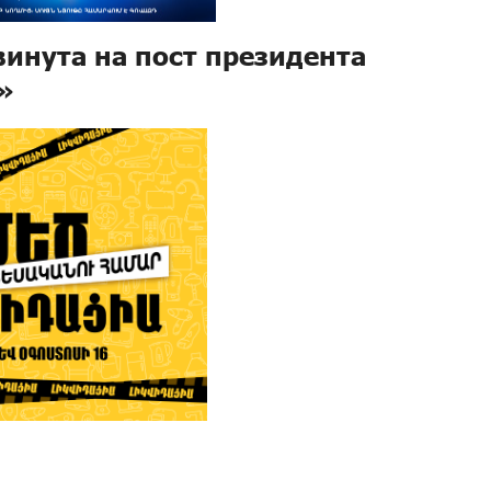
винута на пост президента
»