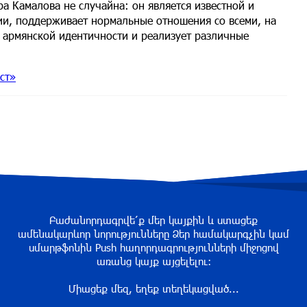
ра Камалова не случайна: он является известной и
нии, поддерживает нормальные отношения со всеми, на
 армянской идентичности и реализует различные
ст»
Բաժանորդագրվե՛ք մեր կայքին և ստացեք
ամենակարևոր նորությունները Ձեր համակարգչին կամ
սմարթֆոնին Push հաղորդագրությունների միջոցով
առանց կայք այցելելու։
Միացեք մեզ, եղեք տեղեկացված...