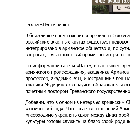
Газета «Паст» пишет:
В ближайшее время сменится президент Союза ар
российских властных кругах существует недовол
интегрировано в армянское общество и, по сути
вопросах, связанных с выборами, несмотря на 
По информации газеты «Паст», в настоящее вре
армянского происхождения, академика Армаиса 
профессор, академик РАН, иностранный член НА
клиники Медицинского научно-образовательного
почётным доктором Ереванского государственно
Добавим, что в одном из интервью армянским С
«этнический код». Что касается отношений Арме
«необходимо укреплять связи между Диаспорой 
культуры готовы служить на благо своей родины