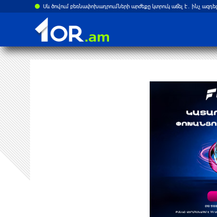
Սև ծովում բեռնափոխադրումների արժեքը կտրուկ աճել է․ ինչ ազդե