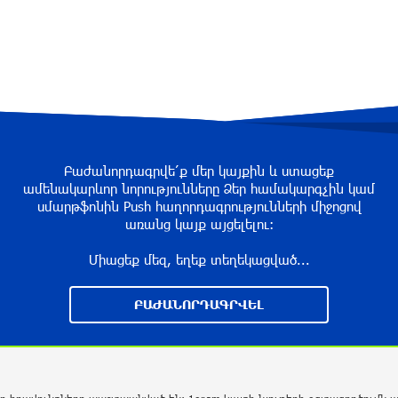
Բաժանորդագրվե՛ք մեր կայքին և ստացեք
ամենակարևոր նորությունները Ձեր համակարգչին կամ
սմարթֆոնին Push հաղորդագրությունների միջոցով
առանց կայք այցելելու։
Միացեք մեզ, եղեք տեղեկացված...
ԲԱԺԱՆՈՐԴԱԳՐՎԵԼ