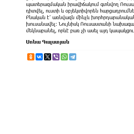
պատերազմական իրավիճակում գտնվող Ռուսաս
դիտվել, ուստի և օբյեկտիվորեն հարցադրումն
Բնական է՝ առնվազն մինչև խորհրդարանական 
խուսանավել։ Նույնիսկ Ռուսաստանի նախագահ
մեկնաբանել, որևէ բառ չի ասել այդ կապակցո
Սոնա Գալստյան