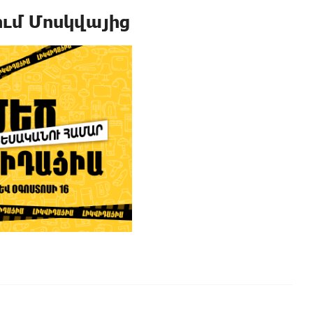
ում Մոսկվայից