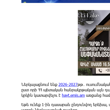
Ներկայացնում ենք
2026-2027
թթ․ ուսումնակա
ըստ որի ՀՀ պետական հանրակրթական այն դպր
կրկին կատարվելու է
hayt.emis.am
առցանց համ
Եթե ունեք 1-ին դասարան ընդունվող երեխա,
ստորև ներկայացված քայլերը․