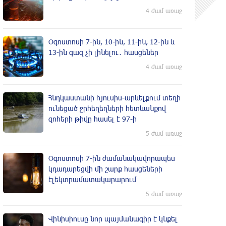
4 ժամ առաջ
Օգոստոսի 7-ին, 10-ին, 11-ին, 12-ին և
13-ին գազ չի լինելու․ հասցեներ
4 ժամ առաջ
Հնդկաստանի հյուսիս-արևելքում տեղի
ունեցած ջրհեղեղների հետևանքով
զոհերի թիվը հասել է 97-ի
5 ժամ առաջ
Օգոստոսի 7-ին ժամանակավորապես
կդադարեցվի մի շարք հասցեների
էլեկտրամատակարարում
5 ժամ առաջ
Վինիսիուսը նոր պայմանագիր է կնքել