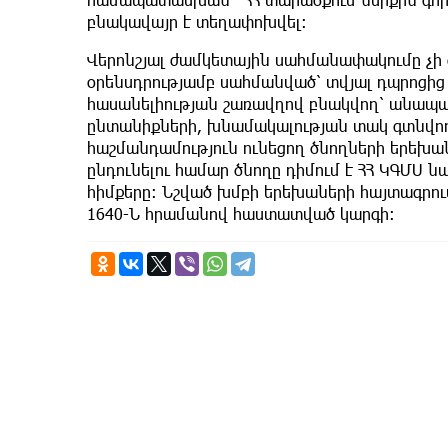
բնակավայր է տեղափոխվել:
Վերոնշյալ ժամկետային սահմանափակումը չի գ
օրենսդրությամբ սահմանված՝ տվյալ դպրոցի
հասանելիության շառավղով բնակվող՝ անապ
ընտանիքների, խնամակալության տակ գտնվող
հաշմանդամություն ունեցող ծնողների երեխա
ընդունելու համար ծնողը դիմում է ՀՀ ԿԳՄՍ
հիմքերը: Նշված խմբի երեխաների հայտագրում
1640-Ն հրամանով հաստատված կարգի: