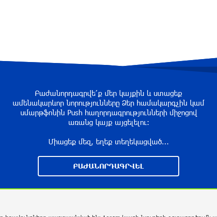
Բաժանորդագրվե՛ք մեր կայքին և ստացեք
ամենակարևոր նորությունները Ձեր համակարգչին կամ
սմարթֆոնին Push հաղորդագրությունների միջոցով
առանց կայք այցելելու։
Միացեք մեզ, եղեք տեղեկացված...
ԲԱԺԱՆՈՐԴԱԳՐՎԵԼ