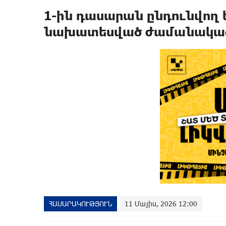
1-ին դասարան ընդունվող
նախատեսված ժամանակացու
ՀԱՍԱՐԱԿՈՒԹՅՈՒՆ
11 Մայիս, 2026 12:00