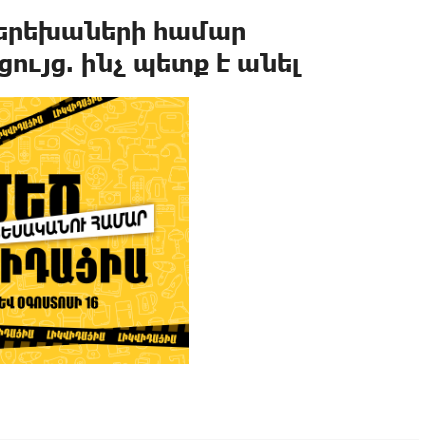
 երեխաների համար
յց. ինչ պետք է անել