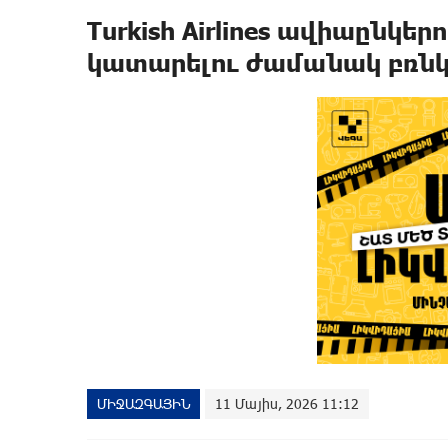
Turkish Airlines ավիաընկե
կատարելու ժամանակ բռնկ
ՄԻՋԱԶԳԱՅԻՆ
11 Մայիս, 2026 11:12