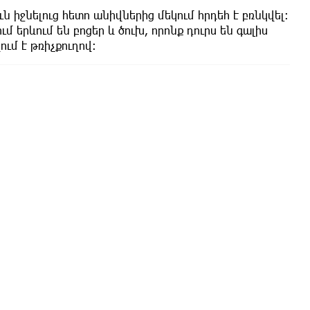
ն իջնելուց հետո անիվներից մեկում հրդեհ է բռնկվել։
երևում են բոցեր և ծուխ, որոնք դուրս են գալիս
ւմ է թռիչքուղով։