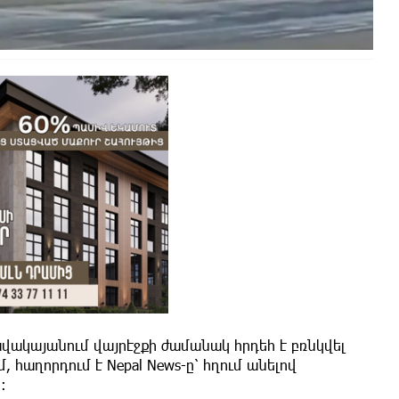
ակայանում վայրէջքի ժամանակ հրդեհ է բռնկվել
մ, հաղորդում է Nepal News-ը՝ հղում անելով
։