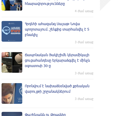
հնարավորությունները
4 ժամ առաջ
Հրդեհի ահազանգ Սայաթ-Նովա
պողոտայում. շենքից տարհանվել է 5
բնակիչ
3 ժամ առաջ
Ճապոնական Յակիշիմե կերամիկայի
ցուցահանդեսը երկարաձգվել է մինչև
օգոստոսի 30-ը
3 ժամ առաջ
Որոնվում է նախաձեռնված քրեական
վարույթի շրջանակներում
3 ժամ առաջ
Փաշինյանն ու Թրամփը