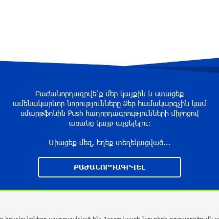
Բաժանորդագրվե՛ք մեր կայքին և ստացեք
ամենակարևոր նորությունները Ձեր համակարգչին կամ
սմարթֆոնին Push հաղորդագրությունների միջոցով
առանց կայք այցելելու։
Միացեք մեզ, եղեք տեղեկացված...
ԲԱԺԱՆՈՐԴԱԳՐՎԵԼ