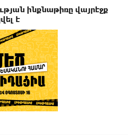
րության ինքնաթիռը վայրէջք
վել է