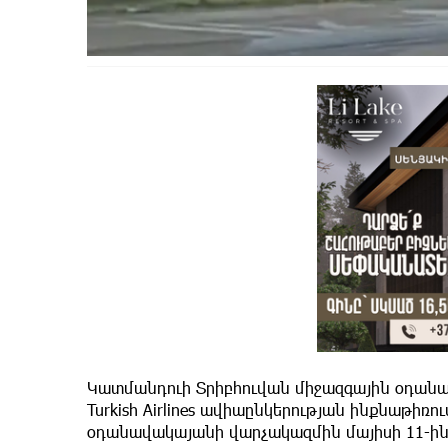
Կատմանդուի Տրիբհուվան միջազգային օդանավ
Turkish Airlines ավիաընկերության ինքնաթիռու
օդանավակայանի վարչակազմին մայիսի 11-ին