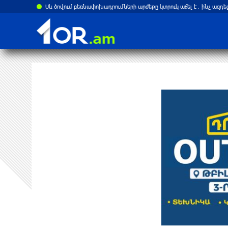
Սև ծովում բեռնափոխադրումների արժեքը կտրուկ աճել է․ ինչ ազդե