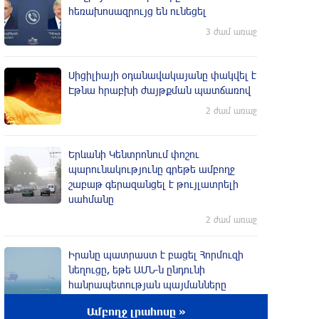
հեռախոսազրույց են ունեցել
3 ժամ առաջ
Սիցիլիայի օդանավակայանը փակվել է
Էթնա հրաբխի ժայթքման պատճառով
2 ժամ առաջ
Երևանի Կենտրոնում փոշու
պարունակությունը գրեթե ամբողջ
շաբաթ գերազանցել է թույլատրելի
սահմանը
2 ժամ առաջ
Իրանը պատրաստ է բացել Հորմուզի
նեղուցը, եթե ԱՄՆ-ն ընդունի
հանրապետության պայմանները
2 ժամ առաջ
Ամբողջ լրահոսը »