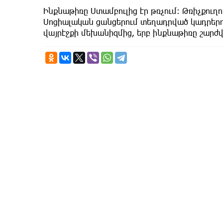
Ինքնաթիռը Ստամբուլից էր թռչում։ Թռիչքուղու
Սոցիալական ցանցերում տեղադրված կադրերում 
վայրէջքի մեխանիզմից, երբ ինքնաթիռը շարժվո