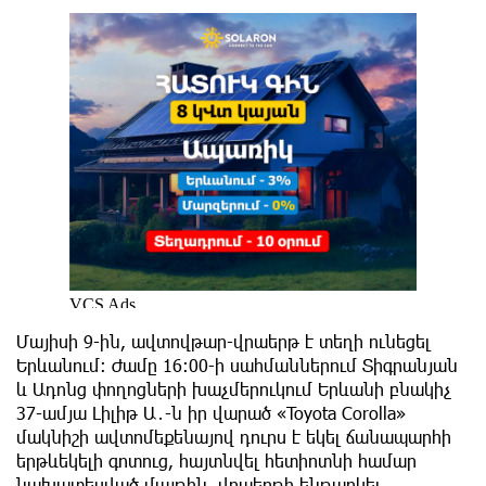
Մայիսի 9-ին, ավտովթար-վրաերթ է տեղի ունեցել
Երևանում։ Ժամը 16։00-ի սահմաններում Տիգրանյան
և Ադոնց փողոցների խաչմերուկում Երևանի բնակիչ
37-ամյա Լիլիթ Ա․-ն իր վարած «Toyota Corolla»
մակնիշի ավտոմեքենայով դուրս է եկել ճանապարհի
երթևեկելի գոտուց, հայտնվել հետիոտնի համար
նախատեսված մայթին, վրաերթի ենթարկել