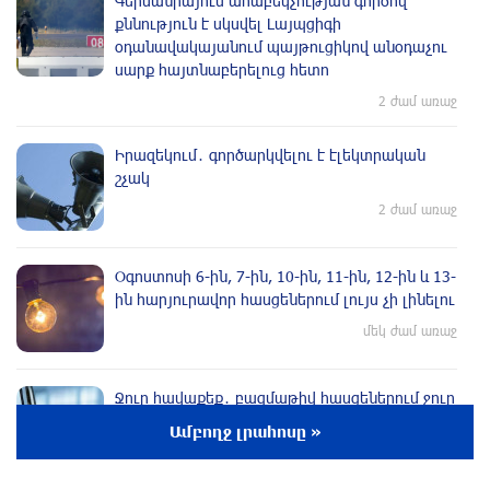
Գերմանիայում ահաբեկչության գործով
քննություն է սկսվել Լայպցիգի
օդանավակայանում պայթուցիկով անօդաչու
սարք հայտնաբերելուց հետո
2 ժամ առաջ
Իրազեկում․ գործարկվելու է էլեկտրական
շչակ
2 ժամ առաջ
Օգոստոսի 6-ին, 7-ին, 10-ին, 11-ին, 12-ին և 13-
ին հարյուրավոր հասցեներում լույս չի լինելու
մեկ ժամ առաջ
Ջուր հավաքեք․ բազմաթիվ հասցեներում ջուր
չի լինելու
Ամբողջ լրահոսը »
44 րոպե առաջ