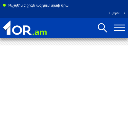
ատակարարման հարցում. FT
Ինչպե՞ս է շոգն ազդում սրտի վրա
Հայերեն