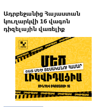
Ադրբեջանից Հայաստան
կուղարկվի 16 վագոն
դիզելային վառելիք