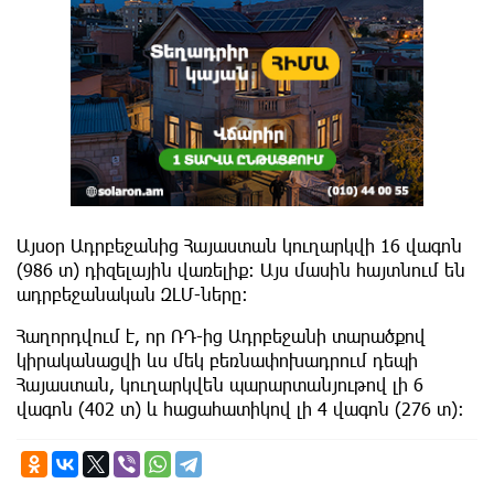
Այսօր Ադրբեջանից Հայաստան կուղարկվի 16 վագոն
(986 տ) դիզելային վառելիք։ Այս մասին հայտնում են
ադրբեջանական ԶԼՄ-ները։
Հաղորդվում է, որ ՌԴ-ից Ադրբեջանի տարածքով
կիրականացվի ևս մեկ բեռնափոխադրում դեպի
Հայաստան, կուղարկվեն պարարտանյութով լի 6
վագոն (402 տ) և հացահատիկով լի 4 վագոն (276 տ):