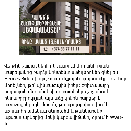
Վերջին շաբաթների ընթացքում մի քանի քսան
տարեկանից բարձր կոնտենտ ստեղծողներ գնել են
Hermès Birkin-ի պաշտամունքային պայուսակը՝ թե՛ նոր
մոդելներ, թե՛ վինտաժային իրեր: Երիտասարդ
սոցիալական ցանցերի օգտատերերի շրջանում
հետաքրքրության այս աճը կրկին հարցեր է
առաջացրել այն մասին, թե արդյոք փոխվում է
աշխարհի ամենաէքսկլյուզիվ և թանկարժեք
աքսեսուարներից մեկի կարգավիճակը, գրում է WWD-
ն։