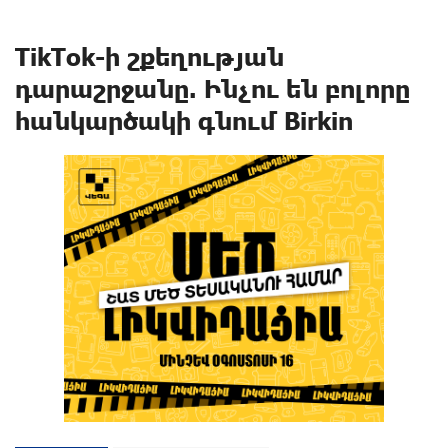
TikTok-ի շքեղության
դարաշրջանը. Ինչու են բոլորը
հանկարծակի գնում Birkin