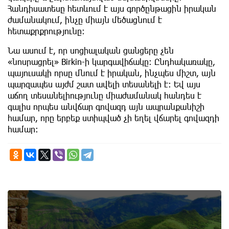
Հանդիսատեսը հետևում է այս գործընթացին իրական
ժամանակում, ինչը միայն մեծացնում է
հետաքրքրությունը։
Նա ասում է, որ սոցիալական ցանցերը չեն
«նոսրացրել» Birkin-ի կարգավիճակը։ Ընդհակառակը,
պայուսակի որսը մնում է իրական, ինչպես միշտ, այն
պարզապես այժմ շատ ավելի տեսանելի է։ Եվ այս
աճող տեսանելիությունը միաժամանակ հանդես է
գալիս որպես անվճար գովազդ այն ապրանքանիշի
համար, որը երբեք ստիպված չի եղել վճարել գովազդի
համար։
6th of August