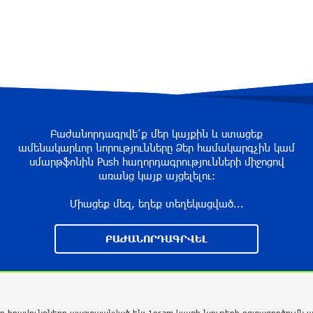
Բաժանորդագրվե՛ք մեր կայքին և ստացեք
ամենակարևոր նորությունները Ձեր համակարգչին կամ
սմարթֆոնին Push հաղորդագրությունների միջոցով
առանց կայք այցելելու։
Միացեք մեզ, եղեք տեղեկացված...
ԲԱԺԱՆՈՐԴԱԳՐՎԵԼ