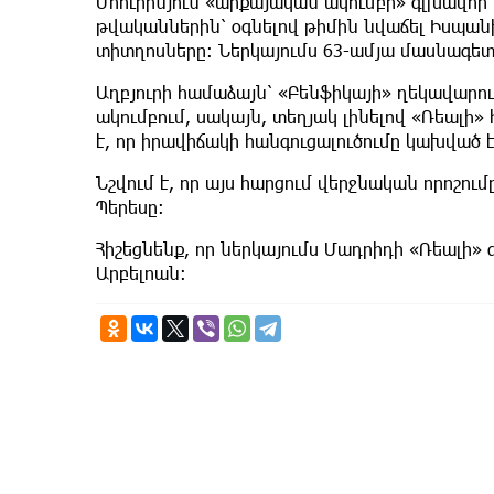
Մոուրինյուն «արքայական ակումբի» գլխավոր 
թվականներին՝ օգնելով թիմին նվաճել Իսպա
տիտղոսները: Ներկայումս 63-ամյա մասնագետ
Աղբյուրի համաձայն՝ «Բենֆիկայի» ղեկավարո
ակումբում, սակայն, տեղյակ լինելով «Ռեալի
է, որ իրավիճակի հանգուցալուծումը կախված 
Նշվում է, որ այս հարցում վերջնական որոշո
Պերեսը:
Հիշեցնենք, որ ներկայումս Մադրիդի «Ռեալի»
Արբելոան: