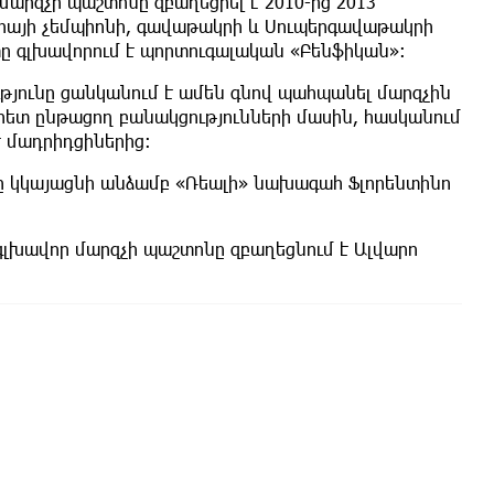
մարզչի պաշտոնը զբաղեցրել է 2010-ից 2013
նիայի չեմպիոնի, գավաթակրի և Սուպերգավաթակրի
ը գլխավորում է պորտուգալական «Բենֆիկան»:
ւթյունը ցանկանում է ամեն գնով պահպանել մարզչին
» հետ ընթացող բանակցությունների մասին, հասկանում
է մադրիդցիներից:
ւմը կկայացնի անձամբ «Ռեալի» նախագահ Ֆլորենտինո
 գլխավոր մարզչի պաշտոնը զբաղեցնում է Ալվարո