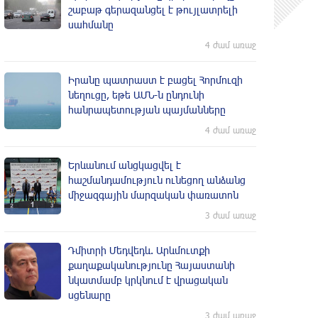
շաբաթ գերազանցել է թույլատրելի
սահմանը
4 ժամ առաջ
Իրանը պատրաստ է բացել Հորմուզի
նեղուցը, եթե ԱՄՆ-ն ընդունի
հանրապետության պայմանները
4 ժամ առաջ
Երևանում անցկացվել է
հաշմանդամություն ունեցող անձանց
միջազգային մարզական փառատոն
3 ժամ առաջ
Դմիտրի Մեդվեդև. Արևմուտքի
քաղաքականությունը Հայաստանի
նկատմամբ կրկնում է վրացական
սցենարը
3 ժամ առաջ