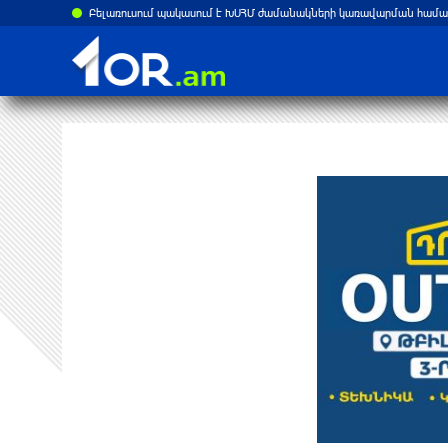
ստանի վրա
Բելառուսում պակասում է ԽՍՀՄ ժամանակների կառավարման համակ