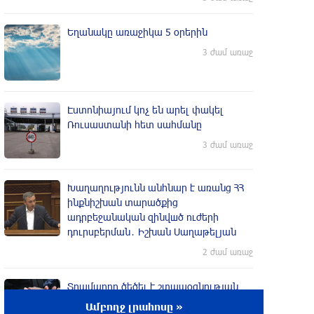
Եղանակը առաջիկա 5 օրերին
3 ժամ առաջ
Էստոնիայում կոչ են արել փակել
Ռուսաստանի հետ սահմանը
3 ժամ առաջ
Խաղաղությունն անհնար է առանց ՀՀ
ինքնիշխան տարածքից
ադրբեջանական զինվшծ ուժերի
դուրսբերման․ Իշխան Սաղաթելյան
2 ժամ առաջ
Տղամարդը ծեծել է շտապօգնության
բժշկին և վարորդին
Ամբողջ լրահոսը »