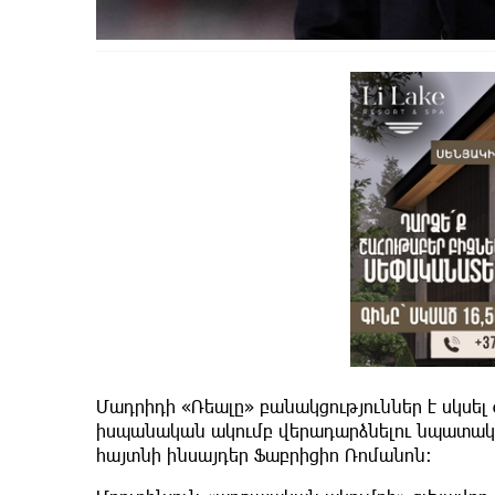
Մադրիդի «Ռեալը» բանակցություններ է սկսել
իսպանական ակումբ վերադարձնելու նպատակով
հայտնի ինսայդեր Ֆաբրիցիո Ռոմանոն: