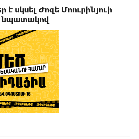
 է սկսել Ժոզե Մոուրինյուի
ւ նպատակով