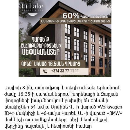
Մայիսի 8-ին, ավտովթար է տեղի ունեցել Երևանում։
Ժամը 16։35-ի սահմաններում Խորենացի և Զաքյան
փողոցների խաչմերուկում բախվել են Երևանի
բնակիչներ 54-ամյա Արմինե Գ․-ի վարած «Volkwagen
ID4» մակնիշի և 46-ամյա Կարեն Ա․-ի վարած «BMW»
մակնիշի ավտոմեքենաները, ինչի հետևանքով
վերջինը հայտնվել է հետիոտնի համար