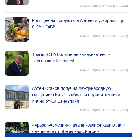
около одного месяца назад
Рост цен на продукты в Армении ускорился до
8,6%: ЕАБР
около одного месяца назад
Трамп: США больше не намерены вести
торговлю с Испанией
около одного месяца назад
Артем Оганов получил международную
госпремию Китая в области науки и техники —
лично от Си Цзиньпиня
около одного месяца назад
«Арарат‑Армения» начала квалификацию Лиги
чемпионов с победы над «Ригой»