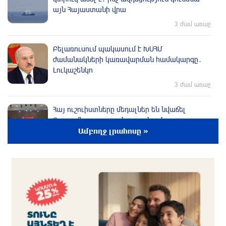
այն Հայաստանի վրա
3 ժամ առաջ
Բելառուսում պակասում է ԽՍՀՄ
ժամանակների կառավարման համակարգը․
Լուկաշենկո
3 ժամ առաջ
Հայ ուշուիստները մեդալներ են նվաճել
Բաթումի բաց առաջնությունում
Ամբողջ լրահոսը »
3 ժամ առաջ
Բրյանսկում ուժգին պայթյուն է տեղի ունեցել․
ՌԴ
2 ժամ առաջ
Հայաստանի հավաքականի նախկին գլխավոր