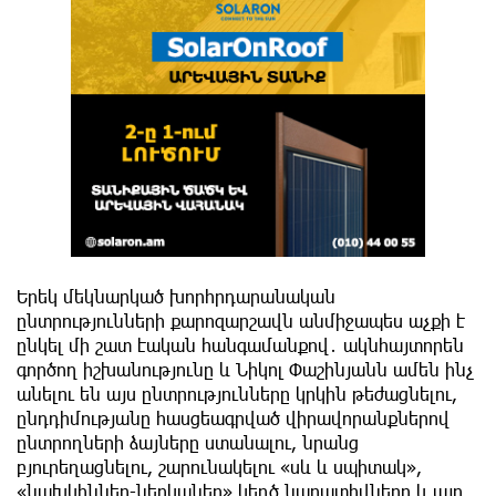
Երեկ մեկնարկած խորհրդարանական
ընտրությունների քարոզարշավն անմիջապես աչքի է
ընկել մի շատ էական հանգամանքով․ ակնհայտորեն
գործող իշխանությունը և Նիկոլ Փաշինյանն ամեն ինչ
անելու են այս ընտրությունները կրկին թեժացնելու,
ընդդիմությանը հասցեագրված վիրավորանքներով
ընտրողների ձայները ստանալու, նրանց
բյուրեղացնելու, շարունակելու «սև և սպիտակ»,
«նախկիններ-ներկաներ» կեղծ նարատիվները և այդ