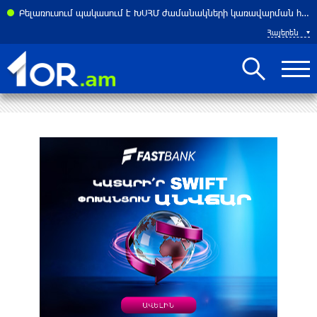
Բելառուսում պակասում է ԽՍՀՄ ժամանակների կառավարման համակարգը․ Լուկաշենկո
Հայերեն