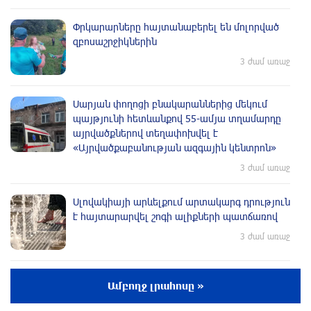
Փրկարարները հայտանաբերել են մոլորված
զբոսաշրջիկներին
3 ժամ առաջ
Սարյան փողոցի բնակարաններից մեկում
պայթյունի հետևանքով 55-ամյա տղամարդը
այրվածքներով տեղափոխվել է
«Այրվածքաբանության ազգային կենտրոն»
3 ժամ առաջ
Սլովակիայի արևելքում արտակարգ դրություն
է հայտարարվել շոգի ալիքների պատճառով
3 ժամ առաջ
Երթևեկության կազմակերպման
Ամբողջ լրահոսը »
փոփոխություն տեղի կունենա