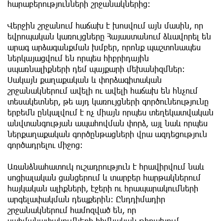
հարաբերությունների շրջանակներից։
Վերջին շրջանում հաճախ է խոսվում այն մասին, որ
եվրոպական կառույցները Հայաստանում ձևավորել են
արագ արձագանքման խմբեր, որոնք պաշտոնապես
ներկայացվում են որպես հիբրիդային
սպառնալիքների դեմ պայքարի մեխանիզմներ։
Սակայն քաղաքական և փորձագիտական
շրջանակներում ավելի ու ավելի հաճախ են հնչում
տեսակետներ, թե այդ կառույցների գործունեությունը
երբեմն ընկալվում է ոչ միայն որպես տեղեկատվական
անվտանգության ապահովման փորձ, այլ նաև որպես
ներքաղաքական գործընթացների վրա ազդեցություն
գործադրելու միջոց։
Առանձնահատուկ ուշադրություն է հրավիրվում նաև
սոցիալական ցանցերում և տարբեր հարթակներում
հայկական ալիքների, էջերի ու հրապարակումների
արգելափակման դեպքերին։ Ընդդիմադիր
շրջանակներում համոզված են, որ
սահմանափակումների հիմնական թիրախում