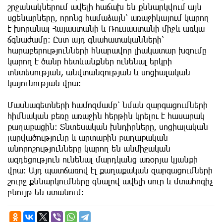
շրջանակներում ավելի հաճախ են քննարկվում այն
սցենարները, որոնց համաձայն՝ առաջիկայում կարող
է խորանալ Հայաստանի և Ռուսաստանի միջև առկա
ճգնաժամը։ Ըստ այդ գնահատականների՝
հարաբերությունների հնարավոր լիակատար խզումը
կարող է ծանր հետևանքներ ունենալ երկրի
տնտեսության, անվտանգության և սոցիալական
կայունության վրա։
Մասնագետների համոզմամբ՝ նման զարգացումների
հիմնական բեռը առաջին հերթին կրելու է հասարակ
քաղաքացին։ Տնտեսական խնդիրները, սոցիալական
լարվածությունը և արտաքին քաղաքական
անորոշությունները կարող են անմիջական
ազդեցություն ունենալ մարդկանց առօրյա կյանքի
վրա։ Այդ պատճառով էլ քաղաքական զարգացումների
շուրջ քննարկումները գնալով ավելի սուր և մտահոգիչ
բնույթ են ստանում։