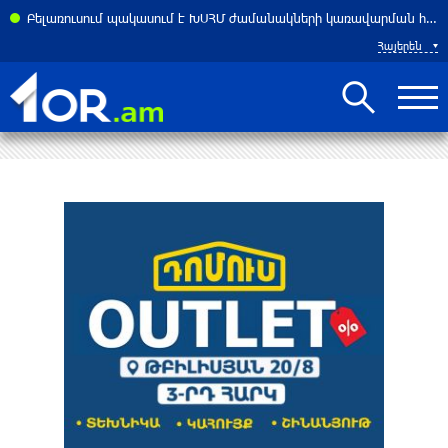
Բելառուսում պակասում է ԽՍՀՄ ժամանակների կառավարման համակարգը․ Լուկաշենկո
Հայերեն