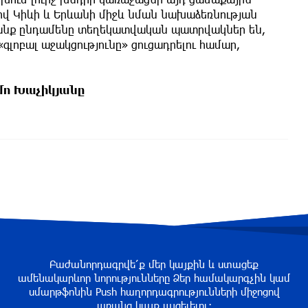
վ Կիևի և Երևանի միջև նման նախաձեռնության
Սրանք ընդամենը տեղեկատվական պատրվակներ են,
«գլոբալ աջակցությունը» ցուցադրելու համար,
ո Խաչիկյանը
Բաժանորդագրվե՛ք մեր կայքին և ստացեք
ամենակարևոր նորությունները Ձեր համակարգչին կամ
սմարթֆոնին Push հաղորդագրությունների միջոցով
առանց կայք այցելելու։