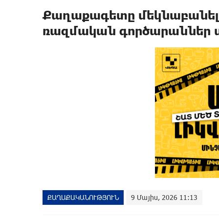
Քաղաքագետը մեկնաբանել 
ռազմական գործարաններ տ
ՔԱՂԱՔԱԿԱՆՈՒԹՅՈՒՆ
9 Մայիս, 2026 11:13