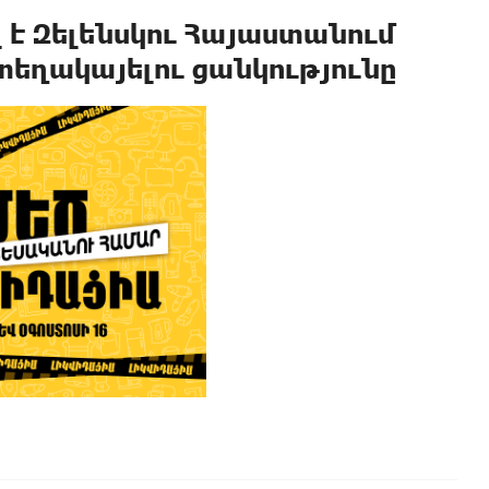
է Զելենսկու Հայաստանում
եղակայելու ցանկությունը