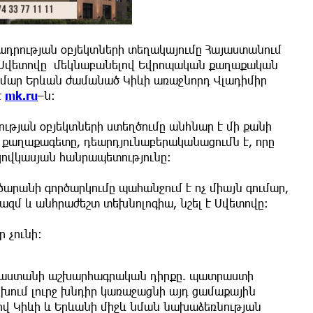
ադրության օբյեկտների տեղակայումը Հայաստանում
ի Սվետովը մեկնաբանելով Եվրոպական քաղաքական
ամար Երևան ժամանած Կիևի առաջնորդ Վլադիմիր
է
mk.ru
–ն։
թյան օբյեկտների ստեղծումը անհնար է մի քանի
է քաղաքագետը, դեարդյունաբերականացումն է, որը
կովկասյան հանրապետությունը։
արանի գործարկումը պահանջում է ոչ միայն գումար,
ազմ և անհրաժեշտ տեխնոլոգիա, նշել է Սվետովը։
 չունի։
Հայաստանի աշխարհագրական դիրքը. պատրաստի
խում լուրջ խնդիր կառաջացնի այդ ցամաքային
վ Կիևի և Երևանի միջև նման նախաձեռնության