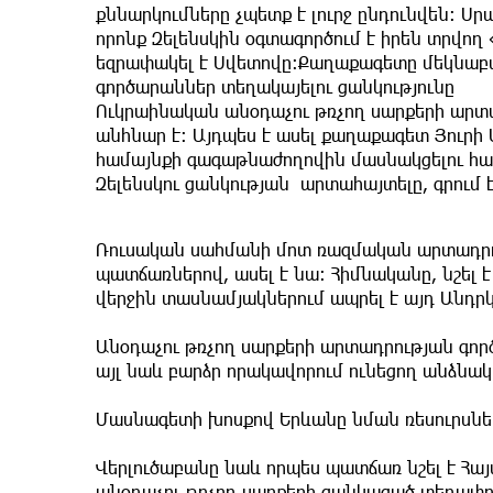
քննարկումները չպետք է լուրջ ընդունվեն։ 
որոնք Զելենսկին օգտագործում է իրեն տրվող 
եզրափակել է Սվետովը։Քաղաքագետը մեկնաբա
գործարաններ տեղակայելու ցանկությունը
Ուկրաինական անօդաչու թռչող սարքերի արտ
անհնար է։ Այդպես է ասել քաղաքագետ Յուր
համայնքի գագաթնաժողովին մասնակցելու հ
Զելենսկու ցանկության արտահայտելը, գրում 
Ռուսական սահմանի մոտ ռազմական արտադրու
պատճառներով, ասել է նա։ Հիմնականը, նշել 
վերջին տասնամյակներում ապրել է այդ Անդր
Անօդաչու թռչող սարքերի արտադրության գործ
այլ նաև բարձր որակավորում ունեցող անձնակ
Մասնագետի խոսքով Երևանը նման ռեսուրսներ
Վերլուծաբանը նաև որպես պատճառ նշել է 
անօդաչու թռչող սարքերի ցանկացած տեղափո