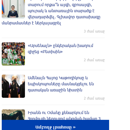
տարում որքա՞ն այգի, զբոսայգի,
պուրակ և անտառային տարածք է
վերադարձվել. Գլխավոր դատախազը
մանրամասներ է ներկայացրել
3 ժամ առաջ
«Արսենալն» ընկերական խաղում
զիջեց «Բետիսին»
2 ժամ առաջ
Ամենայն Հայոց Կաթողիկոսը և
եպիսկոպոսները մասնակցելու են
դատական առաջին նիստին
2 ժամ առաջ
Իրանն ու Օմանը քննարկում են
Հորմուզի նեղուցով անցման համար 3
տոկոսից մինչև 7 տոկոս վճարը. Reuters
Ամբողջ լրահոսը »