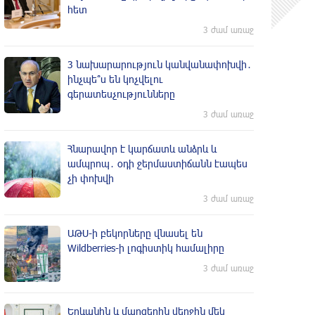
հետ
3 ժամ առաջ
3 նախարարություն կանվանափոխվի․
ինչպե՞ս են կոչվելու
գերատեսչությունները
3 ժամ առաջ
Հնարավոր է կարճատև անձրև և
ամպրոպ․ օդի ջերմաստիճանն էապես
չի փոխվի
3 ժամ առաջ
ԱԹՍ-ի բեկորները վնասել են
Wildberries-ի լոգիստիկ համալիրը
3 ժամ առաջ
Երևանին և մարզերին վերջին մեկ