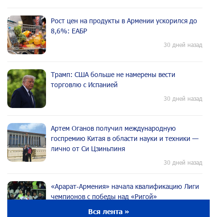
Рост цен на продукты в Армении ускорился до
8,6%: ЕАБР
30 дней назад
Трамп: США больше не намерены вести
торговлю с Испанией
30 дней назад
Артем Оганов получил международную
госпремию Китая в области науки и техники —
лично от Си Цзиньпиня
30 дней назад
«Арарат‑Армения» начала квалификацию Лиги
чемпионов с победы над «Ригой»
30 дней назад
Вся лента »