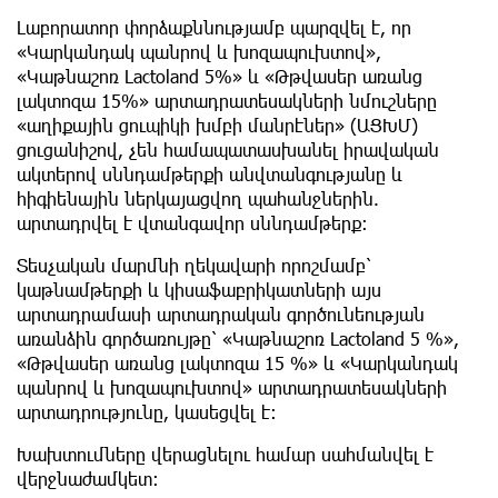
Լաբորատոր փորձաքննությամբ պարզվել է, որ
«Կարկանդակ պանրով և խոզապուխտով»,
«Կաթնաշոռ Lactoland 5%» և «Թթվասեր առանց
լակտոզա 15%» արտադրատեսակների նմուշները
«աղիքային ցուպիկի խմբի մանրէներ» (ԱՑԽՄ)
ցուցանիշով, չեն համապատասխանել իրավական
ակտերով սննդամթերքի անվտանգությանը և
հիգիենային ներկայացվող պահանջներին.
արտադրվել է վտանգավոր սննդամթերք:
Տեսչական մարմնի ղեկավարի որոշմամբ՝
կաթնամթերքի և կիսաֆաբրիկատների այս
արտադրամասի արտադրական գործունեության
առանձին գործառույթը՝ «Կաթնաշոռ Lactoland 5 %»,
«Թթվասեր առանց լակտոզա 15 %» և «Կարկանդակ
պանրով և խոզապուխտով» արտադրատեսակների
արտադրությունը, կասեցվել է:
Խախտումները վերացնելու համար սահմանվել է
վերջնաժամկետ: