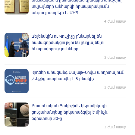
տվյալների անհարկի հրապարակումն
անթույլատրելի է. ՄԻՊ
4 ժամ առաջ
Զելենսկին ու Վուչիչը քննարկել են
համագործակցությունն ընդլայնելու
հնարավորությունները
3 ժամ առաջ
Հրդեհի ահազանգ Սայաթ-Նովա պողոտայում.
շենքից տարհանվել է 5 բնակիչ
3 ժամ առաջ
Ճապոնական Յակիշիմե կերամիկայի
ցուցահանդեսը երկարաձգվել է մինչև
օգոստոսի 30-ը
3 ժամ առաջ