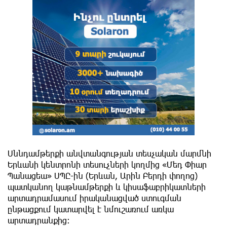
Սննդամթերքի անվտանգության տեսչական մարմնի
Երևանի կենտրոնի տեսուչների կողմից «Մեդ Փիար
Պանացեա» ՍՊԸ-ին (Երևան, Արին Բերդի փողոց)
պատկանող կաթնամթերքի և կիսաֆաբրիկատների
արտադրամասում իրականացված ստուգման
ընթացքում կատարվել է նմուշառում առկա
արտադրանքից: