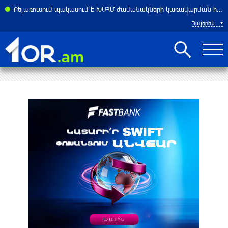
Բելառուսում պակասում է ԽՍՀՄ ժամանակների կառավարման համակարգը․ Լուկաշենկո
Հայերեն