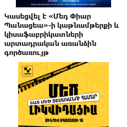
Կասեցվել է «Մեդ Փիար
Պանացեա»-ի կաթնամթերքի և
կիսաֆաբրիկատների
արտադրական առանձին
գործառույթ