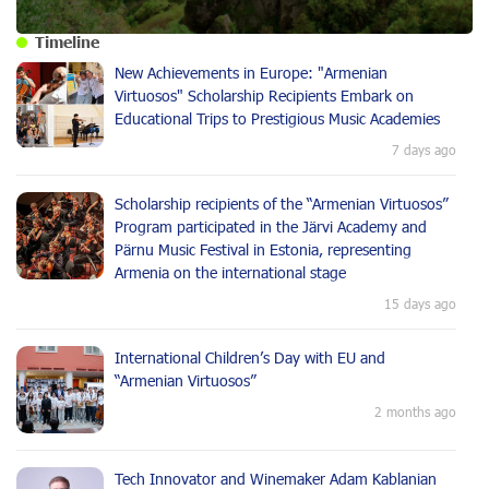
Timeline
New Achievements in Europe: "Armenian
Virtuosos" Scholarship Recipients Embark on
Educational Trips to Prestigious Music Academies
7 days ago
Scholarship recipients of the “Armenian Virtuosos”
Program participated in the Järvi Academy and
Pärnu Music Festival in Estonia, representing
Armenia on the international stage
15 days ago
International Children’s Day with EU and
“Armenian Virtuosos”
2 months ago
Tech Innovator and Winemaker Adam Kablanian