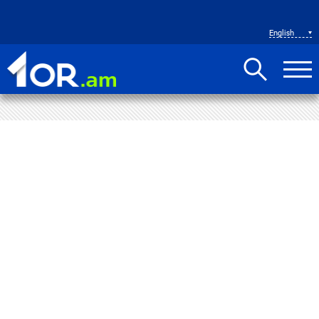
English