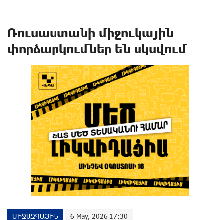
Ռուսաստանի միջուկային
փորձարկումներ են սկսվում
ՄԻՋԱԶԳԱՅԻՆ
6 May, 2026 17:30