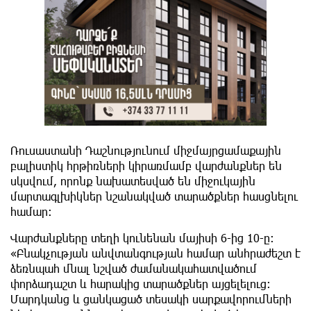
Ռուսաստանի Դաշնությունում միջմայրցամաքային
բալիստիկ հրթիռների կիրառմամբ վարժանքներ են
սկսվում, որոնք նախատեսված են միջուկային
մարտագլխիկներ նշանակված տարածքներ հասցնելու
համար։
Վարժանքները տեղի կունենան մայիսի 6-ից 10-ը։
«Բնակչության անվտանգության համար անհրաժեշտ է
ձեռնպահ մնալ նշված ժամանակահատվածում
փորձադաշտ և հարակից տարածքներ այցելելուց։
Մարդկանց և ցանկացած տեսակի սարքավորումների