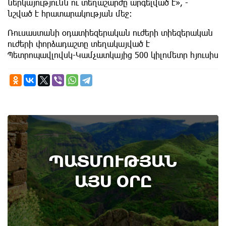
ներկայությունն ու տեղաշարժը արգելված է», -
նշված է հրատարակության մեջ։
Ռուսաստանի օդատիեզերական ուժերի տիեզերական
ուժերի փորձադաշտը տեղակայված է
Պետրոպավլովսկ-Կամչատկայից 500 կիլոմետր հյուսիս
ՊԱՏՄՈՒԹՅԱՆ
ԱՅՍ ՕՐԸ