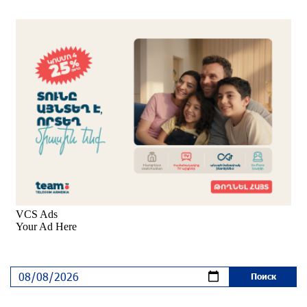
Пакистанский самолет пропал с радаров над
Аравийским морем
около одного месяца назад
Вопрос об аресте Чалабяна дошел до
Европейского парламента: «Паст»
около одного месяца назад
Почему стало модно «отчитывать» оппозицию,
и чего на самом деле ожидает общество?
«Паст»
около одного месяца назад
Ложная дилемма мандатов: почему тема
парламентского бойкота оппозиции - пустая
повестка дня? «Паст»
около одного месяца назад