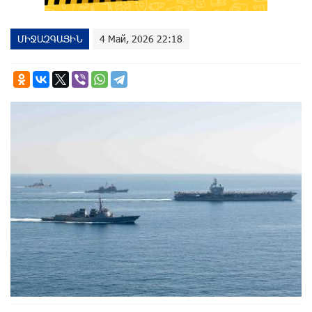
ՄԻՋԱԶԳԱՅԻՆ
4 Май, 2026 22:18