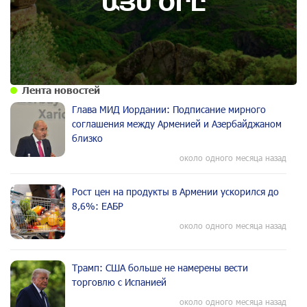
ԱՅՍ ՕՐԸ
Лента новостей
Глава МИД Иордании: Подписание мирного
соглашения между Арменией и Азербайджаном
близко
около одного месяца назад
Рост цен на продукты в Армении ускорился до
8,6%: ЕАБР
около одного месяца назад
Трамп: США больше не намерены вести
торговлю с Испанией
около одного месяца назад