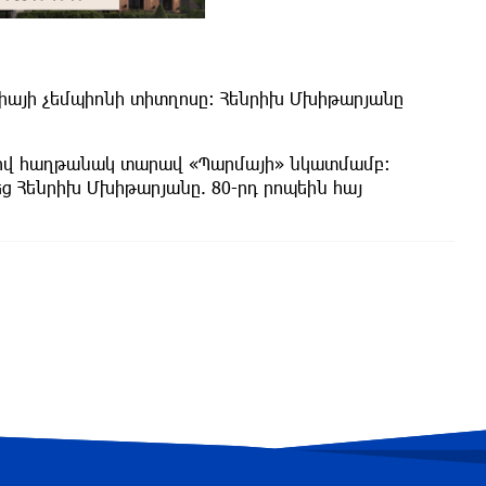
լիայի չեմպիոնի տիտղոսը: Հենրիխ Մխիթարյանը
վով հաղթանակ տարավ «Պարմայի» նկատմամբ:
ց Հենրիխ Մխիթարյանը. 80-րդ րոպեին հայ