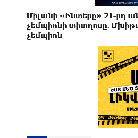
Միլանի «Ինտերը» 21-րդ 
չեմպիոնի տիտղոսը. Մխիթ
չեմպիոն