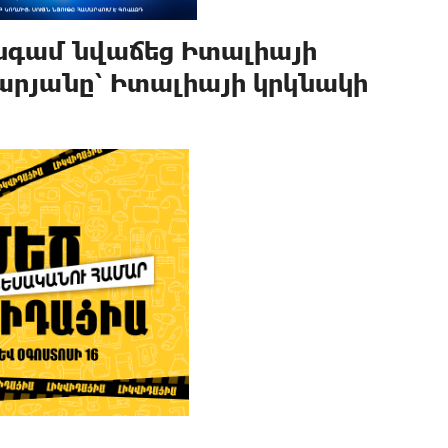
անգամ նվաճեց Իտալիայի
արյանը՝ Իտալիայի կրկնակի