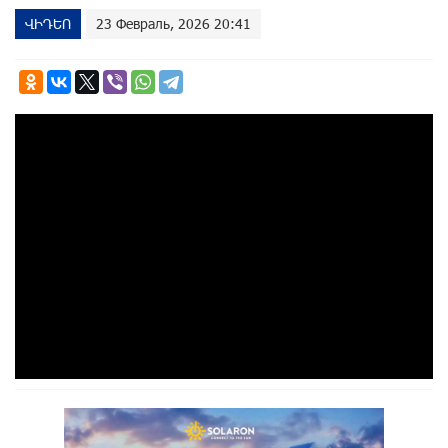
ՎԻԴԵՈ
23 Февраль, 2026 20:41