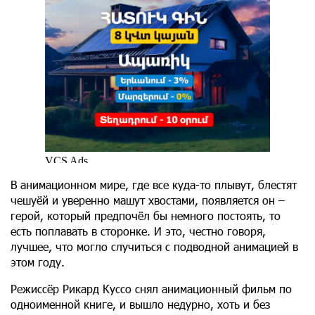
В анимационном мире, где все куда-то плывут, блестят
чешуёй и уверенно машут хвостами, появляется он –
герой, который предпочёл бы немного постоять, то
есть поплавать в сторонке. И это, честно говоря,
лучшее, что могло случиться с подводной анимацией в
этом году.
Режиссёр Рикард Куссо снял анимационный фильм по
одноименной книге, и вышло недурно, хоть и без