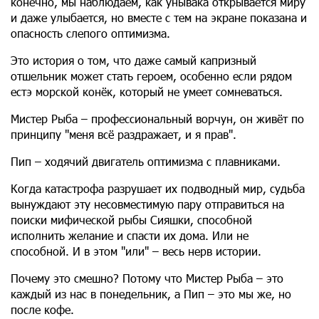
конечно, мы наблюдаем, как унывака открывается миру
и даже улыбается, но вместе с тем на экране показана и
опасность слепого оптимизма.
Это история о том, что даже самый капризный
отшельник может стать героем, особенно если рядом
естэ морской конёк, который не умеет сомневаться.
Мистер Рыба – профессиональный ворчун, он живёт по
принципу "меня всё раздражает, и я прав".
Пип – ходячий двигатель оптимизма с плавниками.
Когда катастрофа разрушает их подводный мир, судьба
вынуждают эту несовместимую пару отправиться на
поиски мифической рыбы Сияшки, способной
исполнить желание и спасти их дома. Или не
способной. И в этом "или" – весь нерв истории.
Почему это смешно? Потому что Мистер Рыба – это
каждый из нас в понедельник, а Пип – это мы же, но
после кофе.