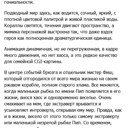
гениальности.
Подводный мир здесь, как водится, сочный, яркий, с
плотной цветовой палитрой и живой пластикой воды.
Кораллы светятся, течения двигают пространство, а
мимика персонажей выстроена так, что даже вздох
героя как полноценная драматургическая единица.
Анимация динамичная, но не перегруженная, в кадре
много движения, но нет хаоса, а это редкое качество
для семейной CGI-картины.
В центре событий брюзга и отшельник мистер Фиш,
который отгородился от всего мира жизнью на своем
ржавом корабле, полном старого хлама. Все меняется,
когда маленькая рыбка по имени Пип появляется в его
жизни, внося хаос и одновременно веселье. Очень
смахивает на мем, где экстраверт врывается и
усыновляет интроверта, открывая ему мир. Правда, как
и в жизни, весело от этого только самому экстраверту
или маленькой незрелой рыбке Пип. Со временем,