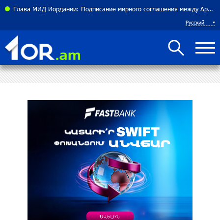
Глава МИД Иордании: Подписание мирного соглашения между Арменией и Азербайджаном близко
Рост цен на продукты в Армении ускорился до 8,6%:
Русский