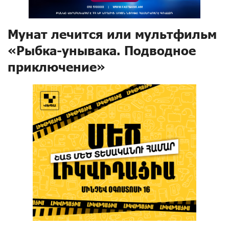
Мунат лечится или мультфильм
«Рыбка-унывака. Подводное
приключение»