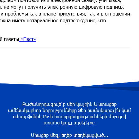
я, не могут получить электронную цифровую подпись.
и проблемы как в плане присутствия, так и в отношении
лжна иметь нотариальное подтверждение, что
й газеты
«Паст»
Բաժանորդագրվե՛ք մեր կայքին և ստացեք
ամենակարևոր նորությունները Ձեր համակարգչին կամ
սմարթֆոնին Push հաղորդագրությունների միջոցով
առանց կայք այցելելու։
Միացեք մեզ, եղեք տեղեկացված...