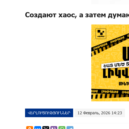
Создают хаос, а затем дума
ՎԵՐԼՈՒԾՈՒԹՅՈՒՆՆԵՐ
12 Февраль, 2026 14:23