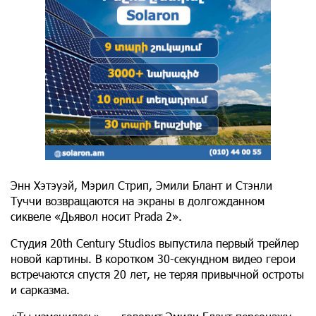
Энн Хэтэуэй, Мэрил Стрип, Эмили Блант и Стэнли
Туччи возвращаются на экраны в долгожданном
сиквеле «Дьявол носит Prada 2».
Студия 20th Century Studios выпустила первый трейлер
новой картины. В коротком 30-секундном видео герои
встречаются спустя 20 лет, не теряя привычной остроты
и сарказма.