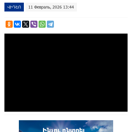
ՎԻԴԵՈ
11 Февраль, 2026 13:44