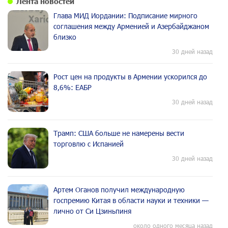
Лента новостей
Глава МИД Иордании: Подписание мирного
соглашения между Арменией и Азербайджаном
близко
30 дней назад
Рост цен на продукты в Армении ускорился до
8,6%: ЕАБР
30 дней назад
Трамп: США больше не намерены вести
торговлю с Испанией
30 дней назад
Артем Оганов получил международную
госпремию Китая в области науки и техники —
лично от Си Цзиньпиня
около одного месяца назад