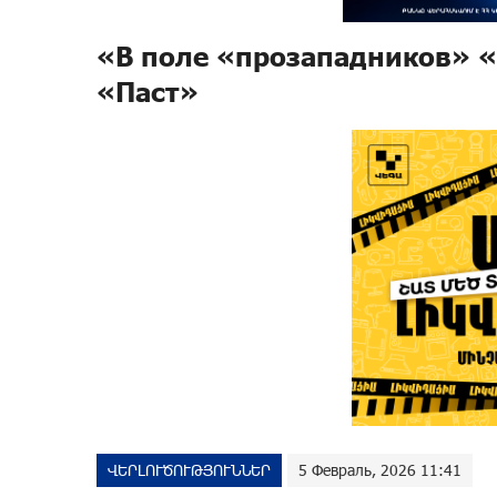
«В поле «прозападников» «
«Паст»
ՎԵՐԼՈՒԾՈՒԹՅՈՒՆՆԵՐ
5 Февраль, 2026 11:41