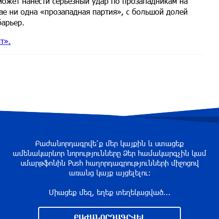
 может нанести серьёзный удар по прозападникам на
ае ни одна «прозападная партия», с большой долей
барьер.
т».
Բաժանորդագրվե՛ք մեր կայքին և ստացեք
ամենակարևոր նորությունները Ձեր համակարգչին կամ
սմարթֆոնին Push հաղորդագրությունների միջոցով
առանց կայք այցելելու։
Միացեք մեզ, եղեք տեղեկացված...
ԲԱԺԱՆՈՐԴԱԳՐՎԵԼ