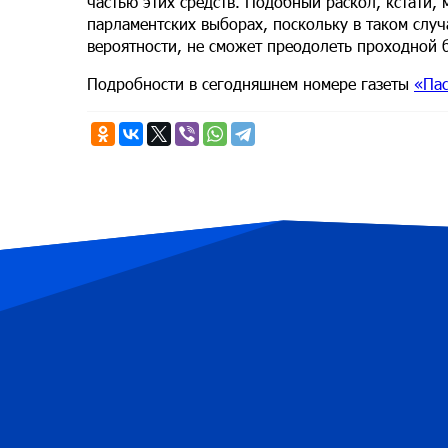
частью этих средств. Подобный раскол, кстати,
парламентских выборах, поскольку в таком случ
вероятности, не сможет преодолеть проходной 
Подробности в сегодняшнем номере газеты
«Пас