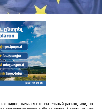
как видно, начался окончательный раскол, или, по
в отсутствует какое-либо единство. Напомним, что