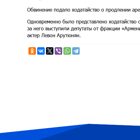
Обвинение подало ходатайство о продлении аре
Одновременно было представлено ходатайство о
за него выступили депутаты от фракции «Армен
актер Левон Арутюнян.