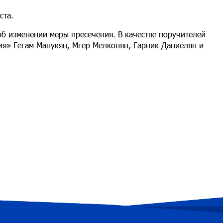
ста.
б изменении меры пресечения. В качестве поручителей
ия» Гегам Манукян, Мгер Мелконян, Гарник Даниелян и