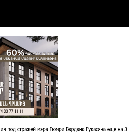
ия под стражей мэра Гюмри Вардана Гукасяна еще на 3