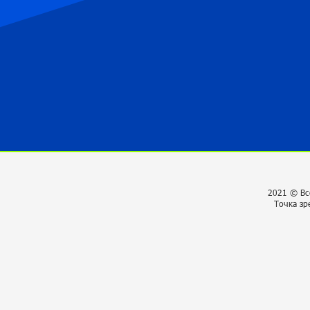
2021 © Вс
Точка зр