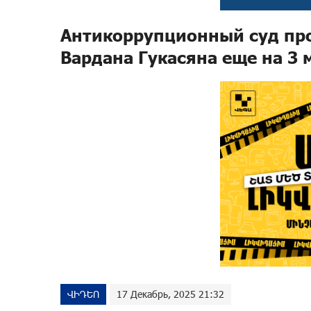
Антикоррупционный суд про
Вардана Гукасяна еще на 3 
ՎԻԴԵՈ
17 Декабрь, 2025 21:32