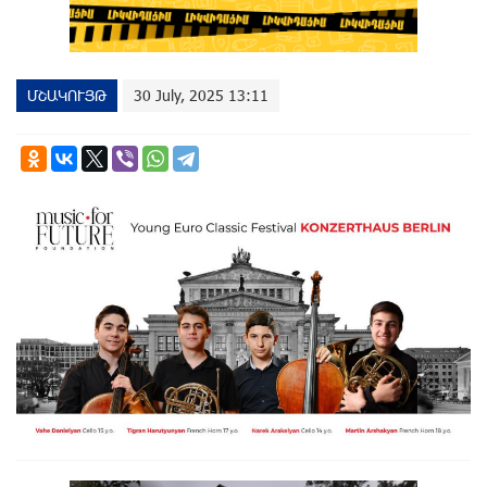
ՄՇԱԿՈՒՅԹ
30 July, 2025 13:11