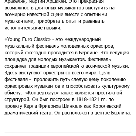
Аракелян, Мартин Аршакян. Это прекрасная
возможность для юных музыкантов выступить на
всемирно известной сцене вместе с опытными
музыкантами, приобретать опыт и развивать
исполнительские навыки.
«Young Euro Classic» - это международный
музыкальный фестиваль молодежных оркестров,
который ежегодно проводится в Берлине. Это ведущая
площадка для молодых музыкантов. Фестиваль
сохраняет традиции европейской классической музыки.
Здесь выступают оркестры со всего мира. Цель
фестиваля - проложить путь следующему поколению
оркестровых музыкантов и способствовать культурному
обмену. «Концертхаус» также является престижной
структурой. Он был построен в 1818-1821 гг. по
проекту Карла Фридриха Шинкеля как Королевский
драматический театр. Он расположен в центре Берлина.