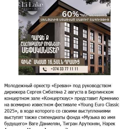
Молодежный оркестр «Ереван» под руководством
дирижера Сергея Смбатяна 2 августа в Берлинском
концертном зале «Концертхаус» представит Армению
на всемирно известном фестивале «Young Euro Classic
2025», в ходе которого со своими выступлениями
выступят также стипендиаты фонда «Музыка во имя
будущего» Ваге Даниелян, Тигран Арутюнян, Нарек