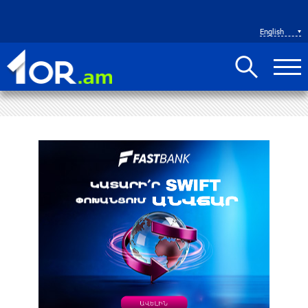
English