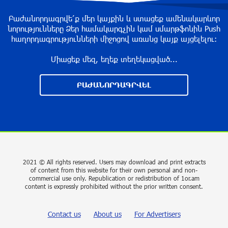
“Past”: A Publicly Funded Concert for the
Privileged Few?
Բաժանորդագրվե՛ք մեր կայքին և ստացեք ամենակարևոր
նորությունները Ձեր համակարգչին կամ սմարթֆոնին Push
about a year ago
հաղորդագրությունների միջոցով առանց կայք այցելելու։
Միացեք մեզ, եղեք տեղեկացված...
With a Mission to Preserve Armenian Heritage:
AraratBank Sponsors the "Artsakh" Orchestra
ԲԱԺԱՆՈՐԴԱԳՐՎԵԼ
Concert
about a year ago
Ardshinbank Donates 120 Million AMD to the
Hayastan All-Armenian Fund
2 years ago
2021 © All rights reserved. Users may download and print extracts
of content from this website for their own personal and non-
commercial use only. Republication or redistribution of 1or.am
Andron Participates in the Tomorrow Mobility
content is expressly prohibited without the prior written consent.
World Congress 2024: Driving Innovation in E-
Mobility
Contact us
About us
For Advertisers
2 years ago