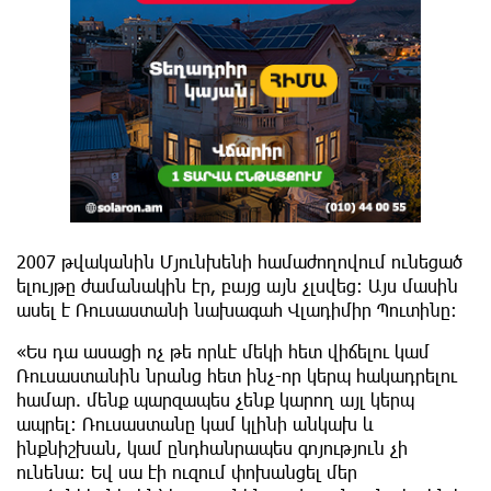
2007 թվականին Մյունխենի համաժողովում ունեցած
ելույթը ժամանակին էր, բայց այն չլսվեց: Այս մասին
ասել է Ռուսաստանի նախագահ Վլադիմիր Պուտինը։
«Ես դա ասացի ոչ թե որևէ մեկի հետ վիճելու կամ
Ռուսաստանին նրանց հետ ինչ-որ կերպ հակադրելու
համար. մենք պարզապես չենք կարող այլ կերպ
ապրել։ Ռուսաստանը կամ կլինի անկախ և
ինքնիշխան, կամ ընդհանրապես գոյություն չի
ունենա։ Եվ սա էի ուզում փոխանցել մեր