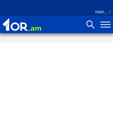
English