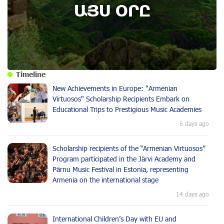
ԱՅՍ ՕՐԸ
Timeline
New Achievements in Europe: "Armenian
Virtuosos" Scholarship Recipients Embark on
Educational Trips to Prestigious Music Academies
6 days ago
Scholarship recipients of the “Armenian Virtuosos”
Program participated in the Järvi Academy and
Pärnu Music Festival in Estonia, representing
Armenia on the international stage
14 days ago
International Children’s Day with EU and