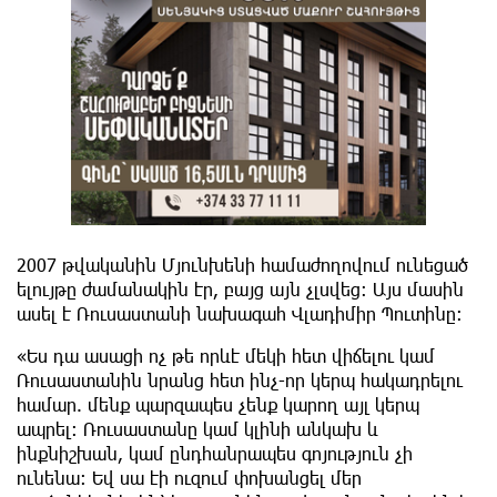
2007 թվականին Մյունխենի համաժողովում ունեցած
ելույթը ժամանակին էր, բայց այն չլսվեց: Այս մասին
ասել է Ռուսաստանի նախագահ Վլադիմիր Պուտինը։
«Ես դա ասացի ոչ թե որևէ մեկի հետ վիճելու կամ
Ռուսաստանին նրանց հետ ինչ-որ կերպ հակադրելու
համար. մենք պարզապես չենք կարող այլ կերպ
ապրել։ Ռուսաստանը կամ կլինի անկախ և
ինքնիշխան, կամ ընդհանրապես գոյություն չի
ունենա։ Եվ սա էի ուզում փոխանցել մեր