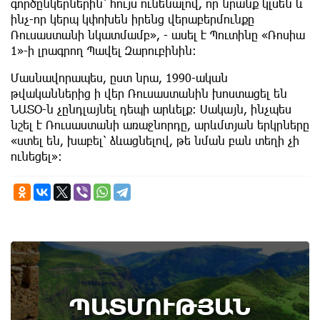
գործընկերներին՝ հույս ունենալով, որ նրանք կլսեն և
ինչ-որ կերպ կփոխեն իրենց վերաբերմունքը
Ռուսաստանի նկատմամբ», - ասել է Պուտինը «Ռոսիա
1»-ի լրագրող Պավել Զարուբինին։
Մասնավորապես, ըստ նրա, 1990-ական
թվականներից ի վեր Ռուսաստանին խոստացել են
ՆԱՏՕ-ն չընդլայնել դեպի արևելք: Սակայն, ինչպես
նշել է Ռուսաստանի առաջնորդը, արևմտյան երկրները
«ստել են, խաբել՝ ձևացնելով, թե նման բան տեղի չի
ունեցել»:
ՊԱՏՄՈՒԹՅԱՆ