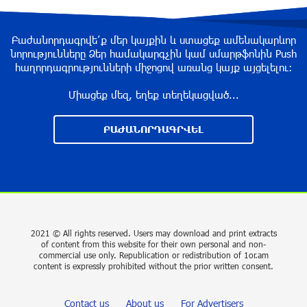
“Past”: A Publicly Funded Concert for the
Privileged Few?
Բաժանորդագրվե՛ք մեր կայքին և ստացեք ամենակարևոր
նորությունները Ձեր համակարգչին կամ սմարթֆոնին Push
about a year ago
հաղորդագրությունների միջոցով առանց կայք այցելելու։
Միացեք մեզ, եղեք տեղեկացված...
With a Mission to Preserve Armenian Heritage:
AraratBank Sponsors the "Artsakh" Orchestra
ԲԱԺԱՆՈՐԴԱԳՐՎԵԼ
Concert
about a year ago
Ardshinbank Donates 120 Million AMD to the
Hayastan All-Armenian Fund
2 years ago
2021 © All rights reserved. Users may download and print extracts
of content from this website for their own personal and non-
commercial use only. Republication or redistribution of 1or.am
Andron Participates in the Tomorrow Mobility
content is expressly prohibited without the prior written consent.
World Congress 2024: Driving Innovation in E-
Mobility
Contact us
About us
For Advertisers