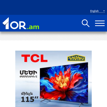
English