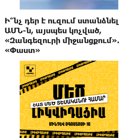
Ի՞նչ դեր է ուզում ստանձնել
ԱՄՆ-ն, այսպես կոչված,
«Զանգեզուրի միջանցքում».
«Փաստ»