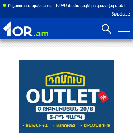
Բելառուսում պակասում է ԽՍՀՄ ժամանակների կառավարման համակարգը․ Լուկաշենկո
Հայերեն