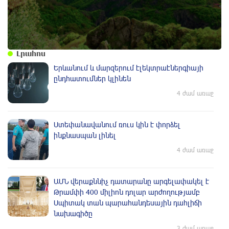
Լրահոս
Երևանում և մարզերում էլեկտրաէներգիայի
ընդհատումներ կլինեն
4 ժամ առաջ
Ստեփանավանում ռուս կին է փորձել
ինքնասպան լինել
4 ժամ առաջ
ԱՄՆ վերաքննիչ դատարանը արգելափակել է
Թրամփի 400 միլիոն դոլար արժողությամբ
Սպիտակ տան պարահանդեսային դահլիճի
նախագիծը
3 ժամ առաջ