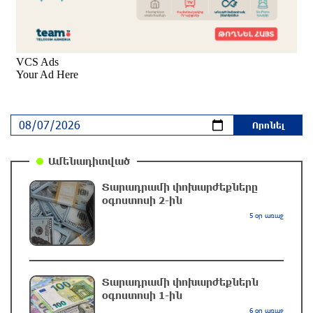
2 ժամ առաջ
Հայաստանի հավաքականի նախկին մարզիչը
կգլխավորի Ղազախստանի հավաքականը
2 ժամ առաջ
ԱԱԾ-ն զեկույց է ներկայացրել
մեկ ժամ առաջ
Ամենադիտված
Տարադրամի փոխարժեքները
օգոստոսի 2-ին
Թրամփը ասել է, որ հանրապետականները
5 օր առաջ
կարող են պարտվել Կոնգրեսի միջանկյալ
ընտրություններում
մեկ ժամ առաջ
Տարադրամի փոխարժեքներն
Թուրքական ապրանքանիշը դադարեցնում է
օգոստոսի 1-ին
գործունեությունը Ռուսաստանում
6 օր առաջ