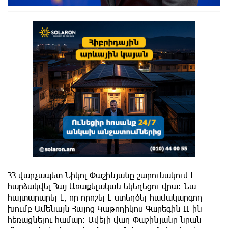
ՀՀ վարչապետ Նիկոլ Փաշինյանը շարունակում է
հարձակվել Հայ Առաքելական եկեղեցու վրա: Նա
հայտարարել է, որ որոշել է ստեղծել համակարգող
խումբ Ամենայն Հայոց Կաթողիկոս Գարեգին II-ին
հեռացնելու համար: Ավելի վաղ Փաշինյանը նրան