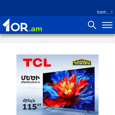
English