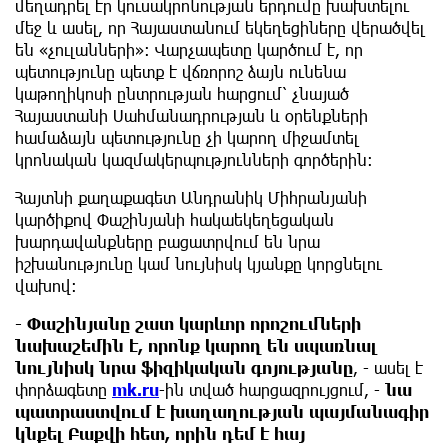
մեղադրել էր կուսակրոնության երդումը խախտելու
մեջ և ասել, որ Հայաստանում եկեղեցիները վերածվել
են «չուլանների»: Վարչապետը կարծում է, որ
պետությունը պետք է վճռորոշ ձայն ունենա
կաթողիկոսի ընտրության հարցում՝ չնայած
Հայաստանի Սահմանադրության և օրենքների
համաձայն պետությունը չի կարող միջամտել
կրոնական կազմակերպությունների գործերին:
Հայտնի քաղաքագետ Անդրանիկ Միհրանյանի
կարծիքով Փաշինյանի հակաեկեղեցական
խարդավանքները բացատրվում են նրա
իշխանությունը կամ նույնիսկ կյանքը կորցնելու
վախով:
- Փաշինյանը շատ կարևոր որոշումների
նախաշեմին է, որոնք կարող են սպառնալ
նույնիսկ նրա ֆիզիկական գոյությանը
, - ասել է
փորձագետը
mk.ru
-ին տված հարցազրույցում, -
նա
պատրաստվում է խաղաղության պայմանագիր
կնքել Բաքվի հետ, որին դեմ է հայ