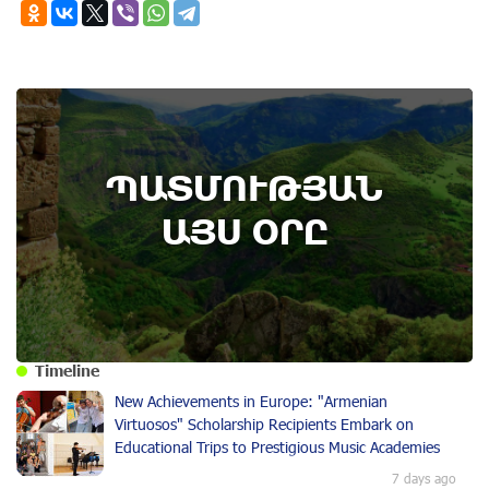
ՊԱՏՄՈՒԹՅԱՆ
ԱՅՍ ՕՐԸ
Timeline
New Achievements in Europe: "Armenian
Virtuosos" Scholarship Recipients Embark on
Educational Trips to Prestigious Music Academies
7 days ago