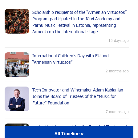
Scholarship recipients of the “Armenian Virtuosos”
Program participated in the Järvi Academy and
Pärnu Music Festival in Estonia, representing
Armenia on the international stage
15 days ago
International Children’s Day with EU and
“Armenian Virtuosos”
2 months ago
Tech Innovator and Winemaker Adam Kablanian
Joins the Board of Trustees of the “Music for
Future” Foundation
7 months ago
Lusine Yeghiazaryan joins the Board of Trustees of
the Music for the Future Foundation
All Timeline »