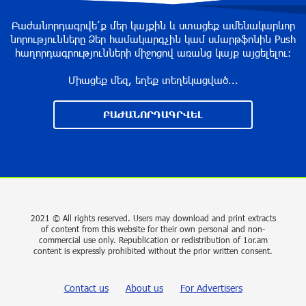
“Past”: A Publicly Funded Concert for the
Privileged Few?
Բաժանորդագրվե՛ք մեր կայքին և ստացեք ամենակարևոր
նորությունները Ձեր համակարգչին կամ սմարթֆոնին Push
about a year ago
հաղորդագրությունների միջոցով առանց կայք այցելելու։
Միացեք մեզ, եղեք տեղեկացված...
With a Mission to Preserve Armenian Heritage:
AraratBank Sponsors the "Artsakh" Orchestra
ԲԱԺԱՆՈՐԴԱԳՐՎԵԼ
Concert
about a year ago
Ardshinbank Donates 120 Million AMD to the
Hayastan All-Armenian Fund
2 years ago
2021 © All rights reserved. Users may download and print extracts
of content from this website for their own personal and non-
commercial use only. Republication or redistribution of 1or.am
Andron Participates in the Tomorrow Mobility
content is expressly prohibited without the prior written consent.
World Congress 2024: Driving Innovation in E-
Mobility
Contact us
About us
For Advertisers
2 years ago