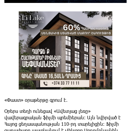
«Փաստ» օրաթերթը գրում է.
Օրերս տեղի ունեցավ «Ավետյաց լեռը»
վավերագրական ֆիլմի պրեմիերան: Այն նվիրված է
Հայոց ցեղասպանության 110-րդ տարելիցին: Ֆիլմի
գաղափարը պատկանում է Վիկտոր Սողոմոնյանին,