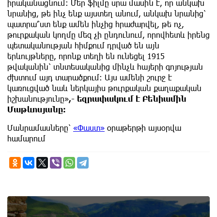
իրականացնում: Մեր ֆիլմը սրա մասին է, որ անկախ
նրանից, թե ինչ ենք այստեղ անում, անկախ նրանից՝
պատրա՞ստ ենք ամեն ինչից հրաժարվել, թե ոչ,
թուրքական կողմը մեզ չի ընդունում, որովհետև իրենց
պետականության հիմքում դրված են այն
երևույթները, որոնք տեղի են ունեցել 1915
թվականին՝ տնտեսականից մինչև հայերի գոյության
ժխտում այդ տարածքում: Այս ամենի շուրջ է
կառուցված նաև ներկայիս թուրքական քաղաքական
իշխանությունը»
,- եզրափակում է Բենիամին
Մաթևոսյանը:
Մանրամասները՝
«Փաստ»
օրաթերթի այսօրվա
համարում