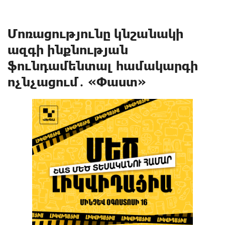
Մոռացությունը կնշանակի
ազգի ինքնության
ֆունդամենտալ համակարգի
ոչնչացում․ «Փաստ»