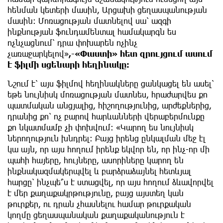
հենման կետերի մասին, Արցախի ցեղասպանության
մասին: Մոռացության մատնելով սա՝ ազգի
ինքնության ֆունդամենտալ համակարգն ես
ոչնչացնում՝ դրա փոխարեն ոչինչ
չառաջարկելով»
,-«Փաստի» հետ զրույցում ասում
է ֆիլմի սցենարի հեղինակը:
Նշում է՝ այս ֆիլմով հեղինակները ցանկացել են ասել՝
եթե նույնիսկ մոռացության մատնես, հրաժարվես քո
պատմական անցյալից, հիշողությունից, արժեքներից,
դրանից քո՝ ոչ բարով հարևանների վերաբերմունքը
քո նկատմամբ չի փոխվում: «Կարող ես նույնիսկ
ներողություն խնդրել: Բայց իրենց ընկալման մեջ էլ
կա այն, որ այս հողում իրենք եկվոր են, որ ինչ-որ մի
պահի հայերը, հույները, ասորիները կարող են
ինքնակազմակերպվել և բարձրաձայնել հետևյալ
հարցը՝ ինչպե՞ս է ստացվել, որ այս հողում ձևավորվել
է մեր քաղաքակրթությունը, բայց այստեղ կան
թուրքեր, ու դրան չհասնելու համար թուրքական
կողմը ցեղասպանական քաղաքականություն է