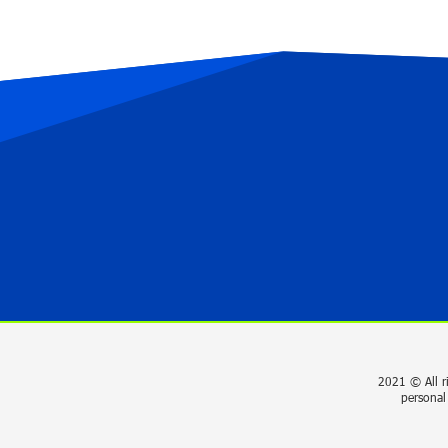
2021 © All r
personal