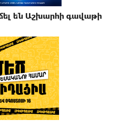
ել են Աշխարհի գավաթի