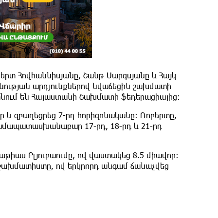
երտ Հովհաննիսյանը, Շանթ Սարգսյանը և Հայկ
ության արդյունքներով նվաճեցին շախմատի
տնում են Հայաստանի Շախմատի ֆեդերացիայից։
ր և զբաղեցրեց 7-րդ հորիզոնականը: Ռոբերտը,
համապատասխանաբար 17-րդ, 18-րդ և 21-րդ
թիաս Բլյուբաումը, ով վաստակեց 8.5 միավոր:
շախմատիստը, ով երկրորդ անգամ ճանաչվեց