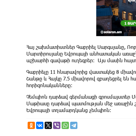
Հայ շախմատիստներ Գաբրիել Սարգսյանը, Ռոբ
Մարտիրոսյանը Եվրոպայի անհատական առաջն
աշխարհի գավաթի ուղեգրեր: Այս մասին հայ
Գաբրիելը 11 հնարավորից վաստակեց 8 միավո
Շանթը և Հայկը 7.5 միավորով զբաղեցրել են 
հորիզոնականները։
Չեմպիոն դարձավ գերմանացի գրոսմայստեր Մա
Մաթիասը դարձավ պատմության մեջ առաջին 
Եվրոպայի տղամարդկանց չեմպիոն։