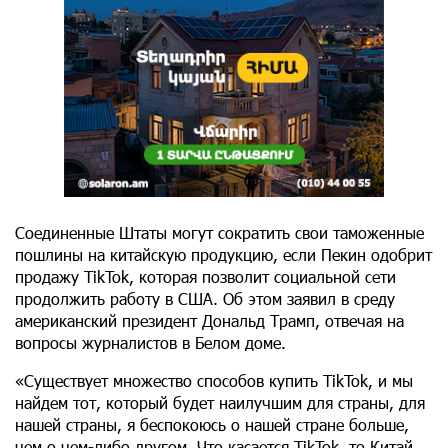
Соединенные Штаты могут сократить свои таможенные
пошлины на китайскую продукцию, если Пекин одобрит
продажу TikTok, которая позволит социальной сети
продолжить работу в США. Об этом заявил в среду
американский президент Дональд Трамп, отвечая на
вопросы журналистов в Белом доме.
«Существует множество способов купить TikTok, и мы
найдем тот, который будет наилучшим для страны, для
нашей страны, я беспокоюсь о нашей стране больше,
чем о чем-либо другом. Что касается TikTok, то Китай