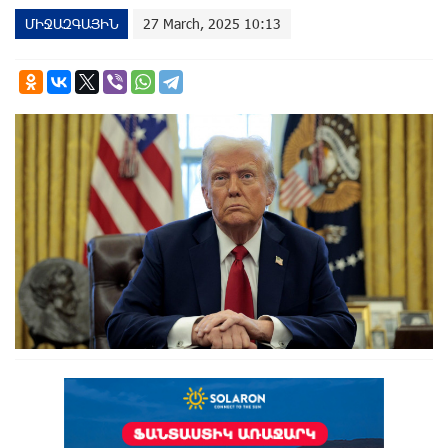
ՄԻՋԱԶԳԱՅԻՆ
27 March, 2025 10:13