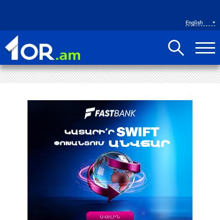
English