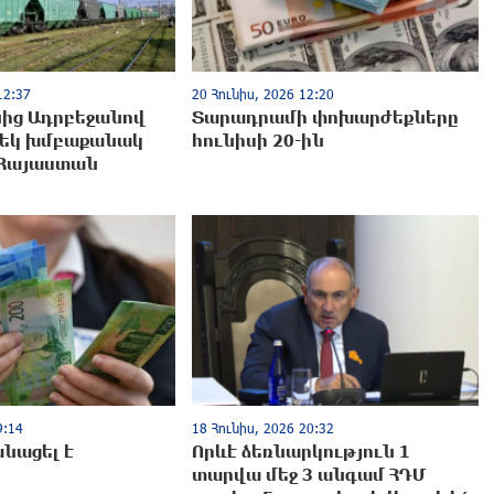
12:37
20 Հունիս, 2026 12:20
ից Ադրբեջանով
Տարադրամի փոխարժեքները
մեկ խմբաքանակ
հունիսի 20-ին
 Հայաստան
9:14
18 Հունիս, 2026 20:32
անացել է
Որևէ ձեռնարկություն 1
տարվա մեջ 3 անգամ ՀԴՄ