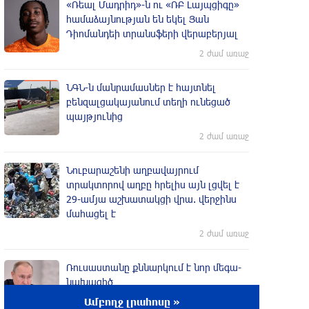
«Ռեալ Մադրիդ»-ն ու «ՌԲ Լայպցիգը»
համաձայնության են եկել Յան
Դիոմանդեի տրանսֆերի վերաբերյալ
2 ժամ առաջ
ՆԳՆ-ն մանրամասներ է հայտնել
բենզալցակայանում տեղի ունեցած
պայթյունից
2 ժամ առաջ
Նուբարաշենի աղբավայրում
տրակտորով աղբը հրելիս այն լցվել է
29-ամյա աշխատակցի վրա. վերջինս
մահացել է
2 ժամ առաջ
Ռուսաստանը քննարկում է նոր մեգա-
նախագիծ
Ամբողջ լրահոսը »
2 ժամ առաջ