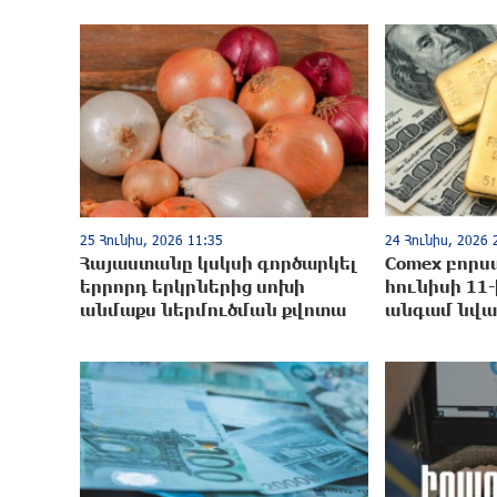
25 Հունիս, 2026 11:35
24 Հունիս, 2026 
Հայաստանը կսկսի գործարկել
Comex բորս
երրորդ երկրներից սոխի
հունիսի 11-
անմաքս ներմուծման քվոտա
անգամ նվազ