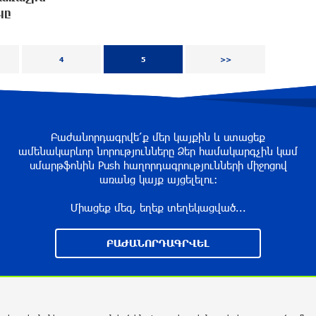
կը
4
5
>>
Բաժանորդագրվե՛ք մեր կայքին և ստացեք
ամենակարևոր նորությունները Ձեր համակարգչին կամ
սմարթֆոնին Push հաղորդագրությունների միջոցով
առանց կայք այցելելու։
Միացեք մեզ, եղեք տեղեկացված...
ԲԱԺԱՆՈՐԴԱԳՐՎԵԼ