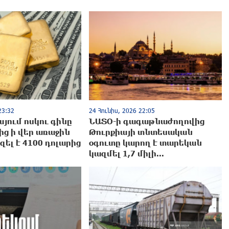
23:32
24 Հունիս, 2026 22:05
այում ոսկու գինը
ՆԱՏՕ-ի գագաթնաժողովից
ից ի վեր առաջին
Թուրքիայի տնտեսական
ել է 4100 դոլարից
օգուտը կարող է տարեկան
կազմել 1,7 միլի...