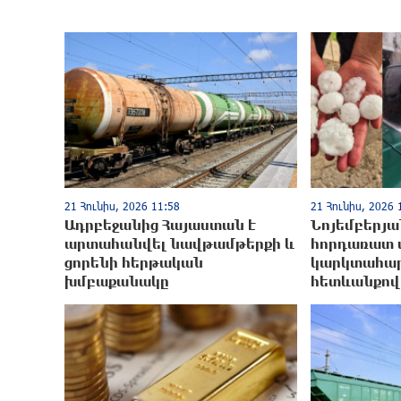
21 Հունիս, 2026 11:58
21 Հունիս, 2026 
Ադրբեջանից Հայաստան է
Նոյեմբերյա
արտահանվել նավթամթերքի և
հորդառատ 
ցորենի հերթական
կարկտահար
խմբաքանակը
հետևանքով 