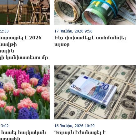
22:33
17 Հունիս, 2026 9:56
արացրել է 2026
Ինչ փոխաժեք է սահմանվել
նավթի
այսօր
հային
ի կանխատեսումը
13:02
16 Հունիս, 2026 10:29
 հասել հայկական
Դոլարն էժանացել է
 առաջին