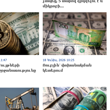
չտպեց, 5 տարով զրկվելու է և՛
միկրոբի...
11:47
18 Հունիս, 2026 10:25
ույթների
Ռուբլին՝ փոխանակման
շրջանառությունը
կետերում