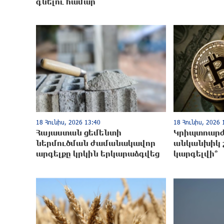
գնելու համար
18 Հունիս, 2026 13:40
18 Հունիս, 2026 
Հայաստան ցեմենտի
Կրիպտոարժ
ներմուծման ժամանակավոր
անկանխիկ 
արգելքը կրկին երկարաձգվեց
կարգելվի՞