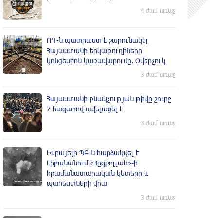
4 ժամ առաջ
ՌԴ-ն պատրաստ է շարունակել
Հայաստանի երկաթուղիների
կոնցեսիոն կառավարումը. Օվերչուկ
3 ժամ առաջ
Հայաստանի բնակչության թիվը շուրջ
7 հազարով ավելացել է
3 ժամ առաջ
Իսրայելի ՊԲ-ն հարձակվել է
Լիբանանում «Հըզբոլլահ»-ի
հրամանատարական կետերի և
պահեստների վրա
3 ժամ առաջ