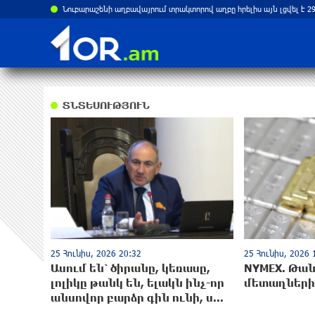
ՏՆՏԵՍՈՒԹՅՈՒՆ
25 Հունիս, 2026 20:32
25 Հունիս, 2026 
Ասում են՝ ծիրանը, կեռասը,
NYMEX. Թա
լոլիկը թանկ են, ելակն ինչ-որ
մետաղների 
անսովոր բարձր գին ունի, ս...