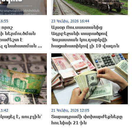
16:55
23 Հունիս, 2026 16:44
ց որոշ
Այսօր Ռուսաստանից
ի ներմուծման
Ադրբեջանի տարածքով
րաժեշտ է
Հայաստան կուղարկվի
լ գնահատման ...
հացահատիկով լի 10 վագոն
11:42
21 Հունիս, 2026 12:05
ացել է, ռուբլին՝
Տարադրամի փոխարժեքները
հունիսի 21-ին