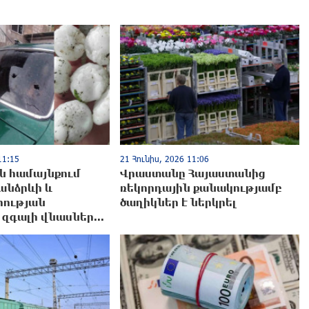
11:15
21 Հունիս, 2026 11:06
ն համայնքում
Վրաստանը Հայաստանից
անձրևի և
ռեկորդային քանակությամբ
ության
ծաղիկներ է ներկրել
զգալի վնասներ...