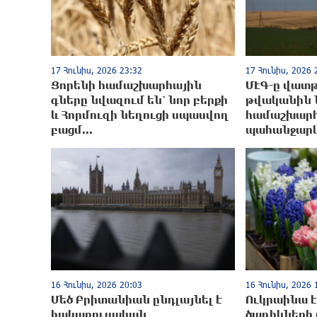
17 Հունիս, 2026 23:32
17 Հունիս, 2026 
Ցորենի համաշխարհային
ՄԷԳ-ը վատթ
գները նվազում են՝ նոր բերքի
թվականին 
և Հորմուզի նեղուցի սպասվող
համաշխար
բացմ...
պահանջարկ
16 Հունիս, 2026 20:03
16 Հունիս, 2026 
Մեծ Բրիտանիան ընդլայնել է
Ուկրաինա է
հակառուuական
ծաղիկների